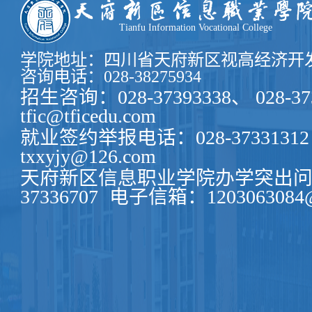
要求学生向家长宣传食用碘盐是预防碘缺乏
家长购买和食用碘盐。保
Tianfu Information Vocational College
学院地址：四川省天府新区视高经济开发
咨询电话：028-38275934
招生咨询：028-37393338、 028-37
tfic@tficedu.com
就业签约举报电话：028-37331312
txxyjy@126.com
天府新区信息职业学院办学突出问题
37336707
电子信箱：1203063084@