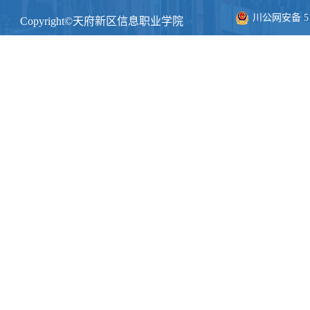
川公网安备 511
Copyright©天府新区信息职业学院