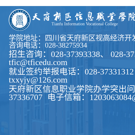
（区人才
区总工会
息发布、
Tianfu Information Vocational College
学院地址：四川省天府新区视高经济开发
咨询电话：028-38275934
招生咨询：028-37393338、 028-37
tfic@tficedu.com
就业签约举报电话：028-37331312
txxyjy@126.com
天府新区信息职业学院办学突出问题
37336707
电子信箱：1203063084@