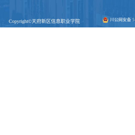
川公网安备 511
Copyright©天府新区信息职业学院