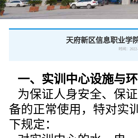
学术交流
下载专区
安全宣传
天府新区信息职业学
时间：2022-
一、实训中心设施与环
为保证人身安全、保证
备的正常使用，特对实
下
规定：