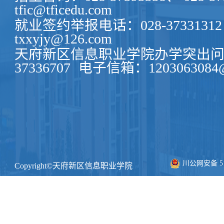
tfic@tficedu.com
就业签约举报电话：028-37331312
txxyjy@126.com
天府新区信息职业学院办学突出问题
37336707
电子信箱：1203063084@
川公网安备 511
Copyright©天府新区信息职业学院