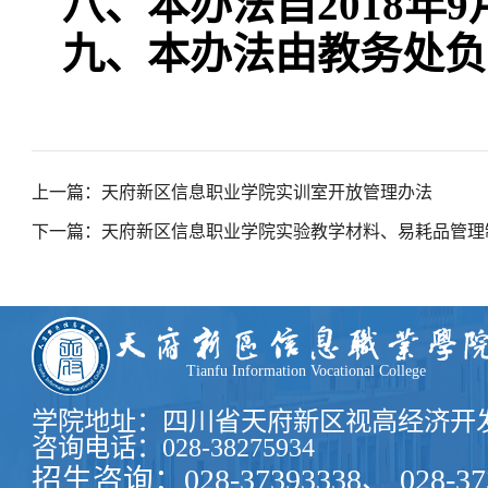
八、本办法自
2018年
九、本办法由教务处负
上一篇：天府新区信息职业学院实训室开放管理办法
下一篇：天府新区信息职业学院实验教学材料、易耗品管理
Tianfu Information Vocational College
学院地址：四川省天府新区视高经济开发
咨询电话：028-38275934
招生咨询：028-37393338、 028-37