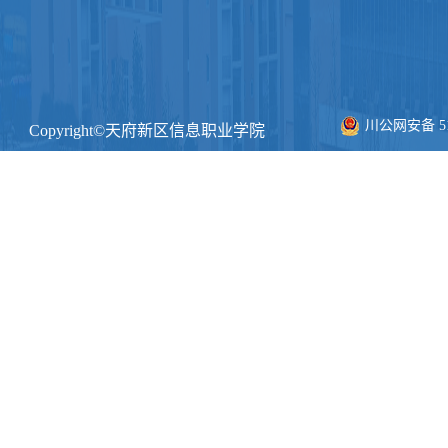
川公网安备 511
Copyright©天府新区信息职业学院