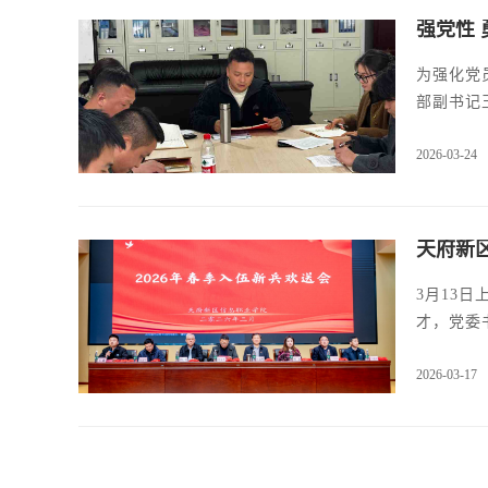
强党性
为强化党
部副书记
2026-03-24
天府新
3月13
才，党委
19名入
2026-03-17