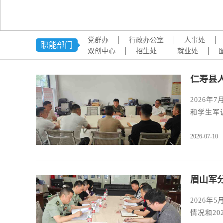
党群办
行政办公室
人事处
职能部门
双创中心
招生处
就业处
仁寿县
2026
和学生军
2026-07-10
眉山军
2026
情况和20