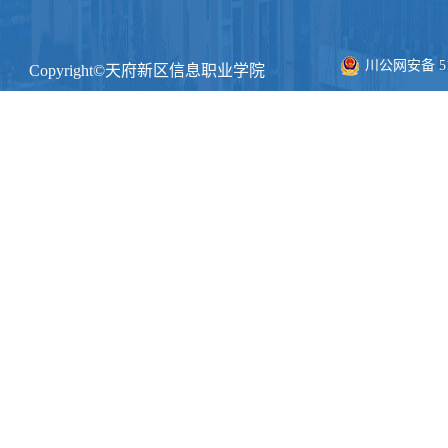
川公网安备 511
Copyright©天府新区信息职业学院