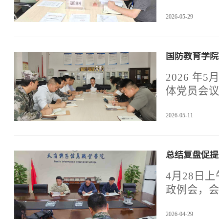
年军训开展
2026-05-29
国防教育学院
2026 
体党员会
分子人选
2026-05-11
总结复盘促提
4月28日
政例会，
2026-04-29