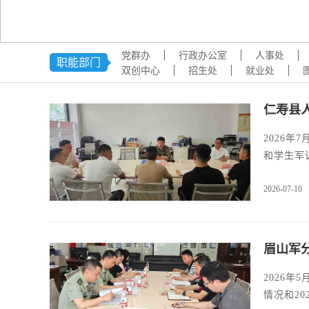
党群办
行政办公室
人事处
职能部门
双创中心
招生处
就业处
仁寿县
2026
和学生军
2026-07-10
眉山军
2026
情况和20