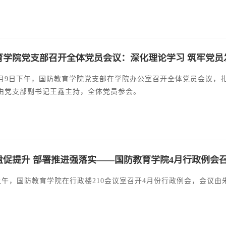
育学院党支部召开全体党员会议：深化理论学习 筑牢党员
 年5月9日下午，国防教育学院党支部在学院办公室召开全体党员会议
由党支部副书记王鑫主持，全体党员参会。
盘促提升 部署推进强落实——国防教育学院4月行政例会
日上午，国防教育学院在行政楼210会议室召开4月份行政例会，会议