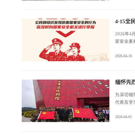
4·15
2026
家安全素
2026-04-16
缅怀先
为深切缅
代表及学
2026-04-01