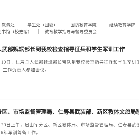
学术交流
下载专区
安全宣传
教务处
学生处（团委）
国防教育学院
继续教育学院
图书馆（校史馆）
教育教学指导与督导委员会
人武部魏斌部长到我校检查指导征兵和学生军训工作
年7月10日，仁寿县人武部魏斌部长带队到我校检查指导征兵和学生军
训工作负责人参加会议。
分区、市场监督管理局、仁寿县武装部、新区教体文旅局
年5月29日上午，眉山军分区、新区教体局、市场监督管理局、仁寿县武
26年军训筹备工作。