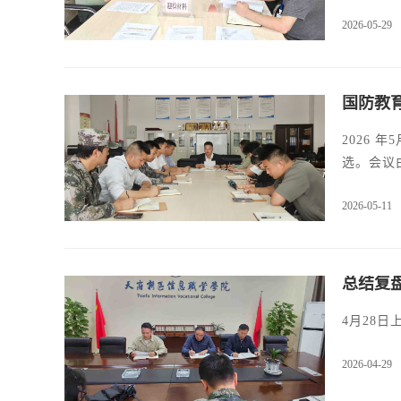
2026-05-29
国防教
2026
选。会议
2026-05-11
总结复
4月28
2026-04-29