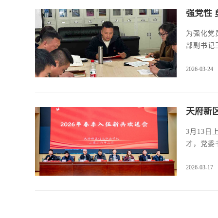
强党性
为强化党
部副书记
2026-03-24
天府新
3月13
才，党委
19名入
2026-03-17